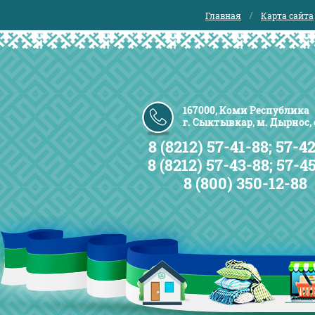
Главная
Карта сайта
167000, Коми Республика
г. Сыктывкар, м. Дырнос, с
8 (8212) 57-41-88; 57-42
8 (8212) 57-43-88; 57-4
8 (800) 350-12-88