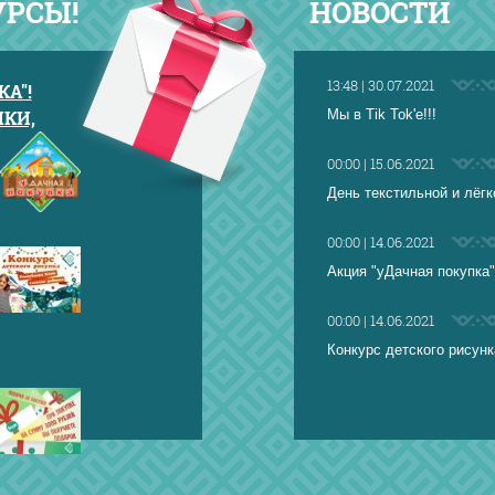
УРСЫ!
НОВОСТИ
13:48 | 30.07.2021
А"!
КИ,
Мы в Tik Tok'e!!!
00:00 | 15.06.2021
День текстильной и лёг
00:00 | 14.06.2021
Акция "уДачная покупка"
00:00 | 14.06.2021
Конкурс детского рисунк