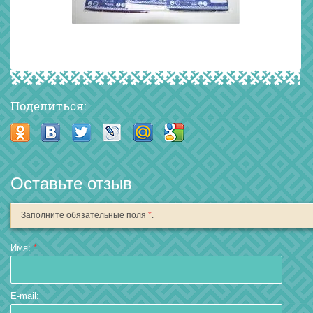
Поделиться:
Оставьте отзыв
Заполните обязательные поля
*
.
Имя:
*
E-mail: