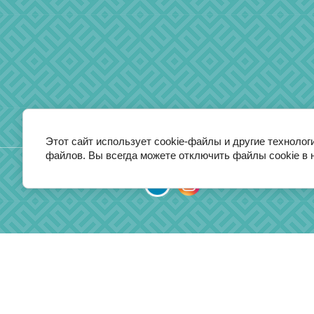
Этот сайт использует cookie-файлы и другие технолог
файлов. Вы всегда можете отключить файлы cookie в 
Мы в социальных сетях: