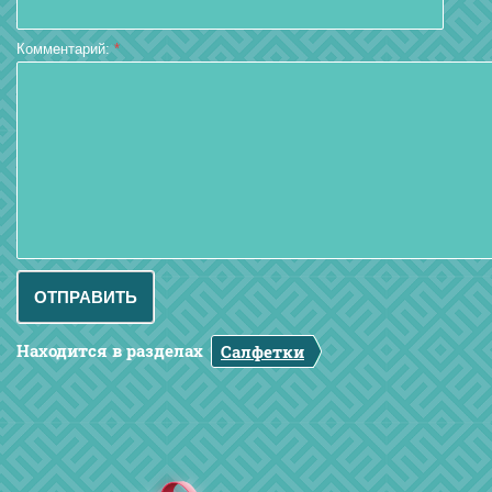
Комментарий:
*
Находится в разделах
Салфетки