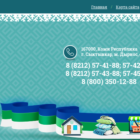
Главная
Карта сайта
167000, Коми Республика
г. Сыктывкар, м. Дырнос, с
8 (8212) 57-41-88; 57-42
8 (8212) 57-43-88; 57-4
8 (800) 350-12-88