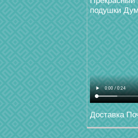
Прекрасный 
подушки Дум
Доставка По