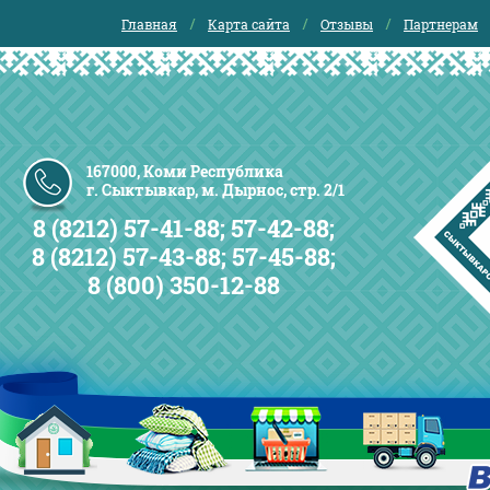
Главная
Карта сайта
Отзывы
Партнерам
167000, Коми Республика
г. Сыктывкар, м. Дырнос, стр. 2/1
8 (8212) 57-41-88; 57-42-88;
8 (8212) 57-43-88; 57-45-88;
8 (800) 350-12-88