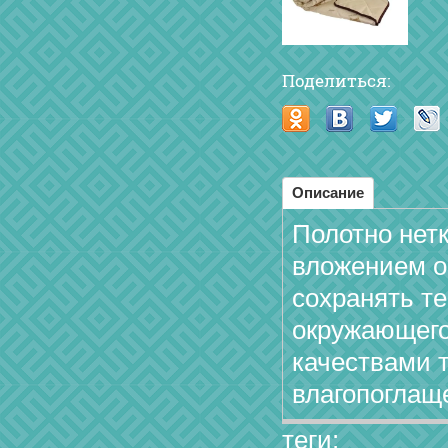
Поделиться:
Описание
Полотно нет
вложением о
сохранять т
окружающего
качествами 
влагопоглащ
теги: