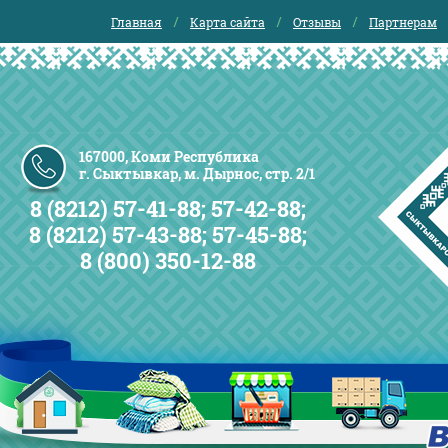
Главная
Карта сайта
Отзывы
Партнерам
167000, Коми Республика
г. Сыктывкар, м. Дырнос, стр. 2/1
8 (8212) 57-41-88; 57-42-88;
8 (8212) 57-43-88; 57-45-88;
8 (800) 350-12-88