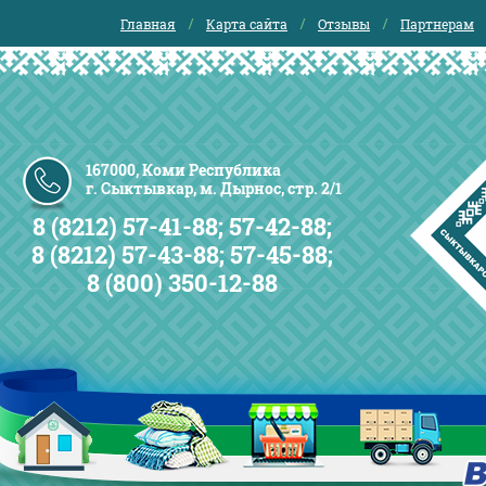
Главная
Карта сайта
Отзывы
Партнерам
167000, Коми Республика
г. Сыктывкар, м. Дырнос, стр. 2/1
8 (8212) 57-41-88; 57-42-88;
8 (8212) 57-43-88; 57-45-88;
8 (800) 350-12-88