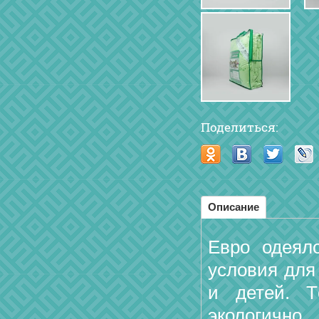
Поделиться:
Описание
Евро одеял
условия для 
и детей. Т
экологично