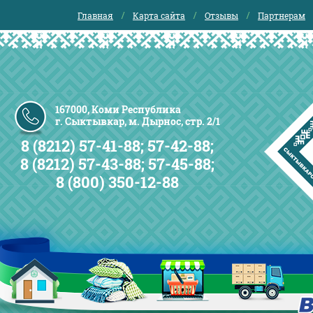
Главная
Карта сайта
Отзывы
Партнерам
167000, Коми Республика
г. Сыктывкар, м. Дырнос, стр. 2/1
8 (8212) 57-41-88; 57-42-88;
8 (8212) 57-43-88; 57-45-88;
8 (800) 350-12-88