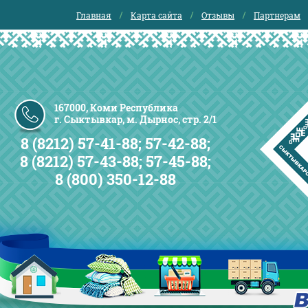
Главная
Карта сайта
Отзывы
Партнерам
167000, Коми Республика
г. Сыктывкар, м. Дырнос, стр. 2/1
8 (8212) 57-41-88; 57-42-88;
8 (8212) 57-43-88; 57-45-88;
8 (800) 350-12-88