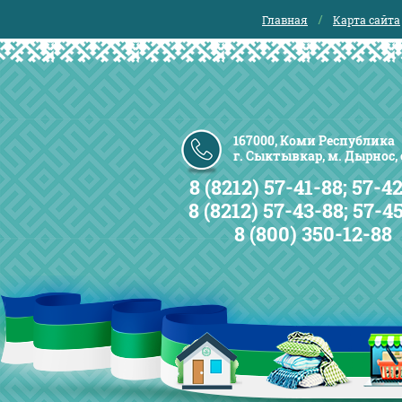
Главная
Карта сайта
167000, Коми Республика
г. Сыктывкар, м. Дырнос, с
8 (8212) 57-41-88; 57-42
8 (8212) 57-43-88; 57-4
8 (800) 350-12-88